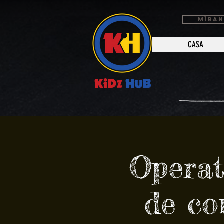
MÍRAN
CASA
Operat
de co