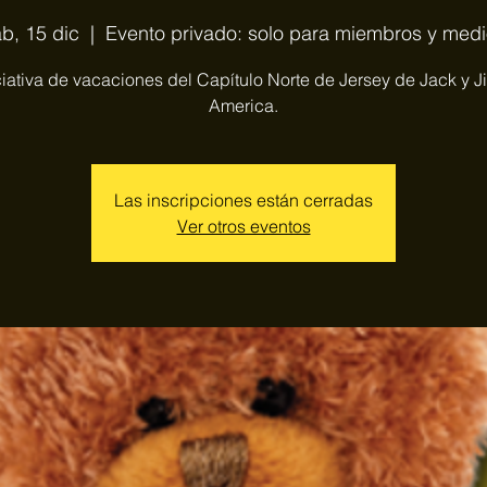
b, 15 dic
  |  
Evento privado: solo para miembros y med
ciativa de vacaciones del Capítulo Norte de Jersey de Jack y Jil
America.
Las inscripciones están cerradas
Ver otros eventos