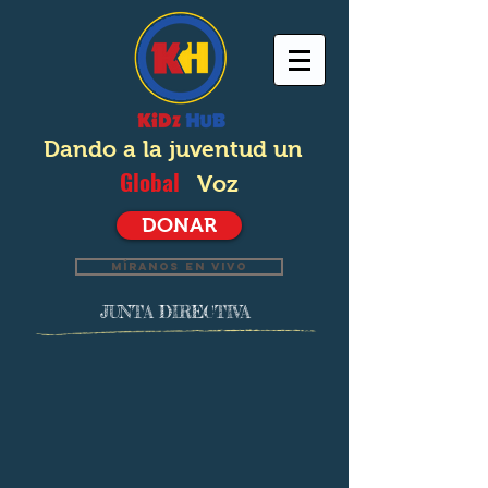
Dando a la juventud un
Global
Voz
DONAR
MÍRANOS EN VIVO
JUNTA DIRECTIVA