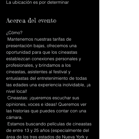
La ubicación es por determinar
Acerca del evento
¿Cómo?
 Mantenemos nuestras tarifas de 
presentación bajas, ofrecemos una 
oportunidad para que los cineastas 
establezcan conexiones personales y 
profesionales, y brindamos a los 
cineastas, asistentes al festival y 
entusiastas del entretenimiento de todas 
las edades una experiencia inolvidable, ¡a 
nivel local!
 Cineastas: ¡queremos escuchar sus 
opiniones, voces e ideas! Queremos ver 
las historias que puedes contar con una 
cámara.
 Estamos buscando películas de cineastas 
de entre 13 y 25 años (especialmente del 
área de los tres estados de Nueva York y 