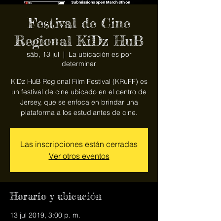
Festival de Cine
Regional KiDz HuB
sáb, 13 jul
  |  
La ubicación es por
determinar
KiDz HuB Regional Film Festival (KRuFF) es
un festival de cine ubicado en el centro de
Jersey, que se enfoca en brindar una
plataforma a los estudiantes de cine.
Las inscripciones están cerradas
Ver otros eventos
Horario y ubicación
13 jul 2019, 3:00 p. m.